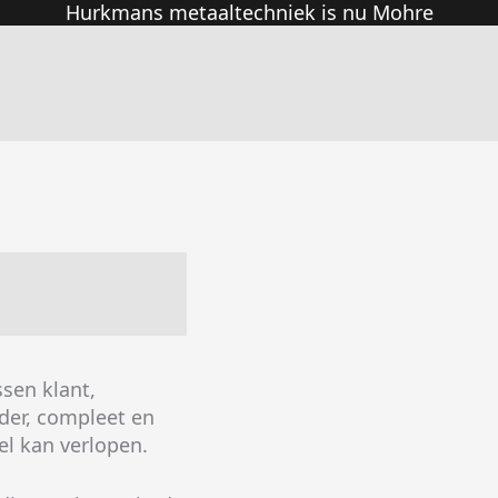
Hurkmans metaaltechniek is nu Mohre
ssen klant,
lder, compleet en
el kan verlopen.