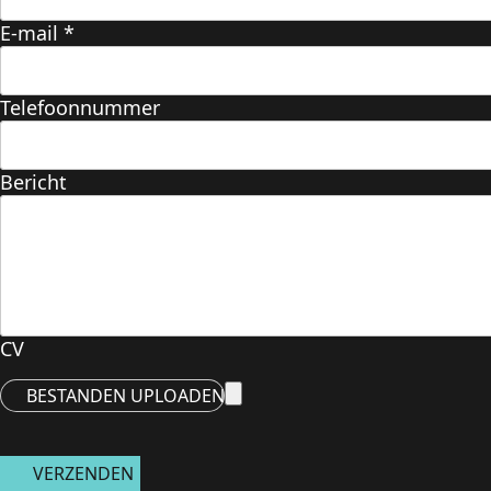
E-mail
*
Telefoonnummer
Bericht
CV
BESTANDEN UPLOADEN
VERZENDEN